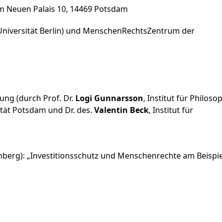
Am Neuen Palais 10, 14469 Potsdam
e Universität Berlin) und MenschenRechtsZentrum der
ng (durch Prof. Dr.
Logi Gunnarsson
, Institut für Philoso
ät Potsdam und Dr. des.
Valentin Beck
, Institut für
berg): „Investitionsschutz und Menschenrechte am Beispie