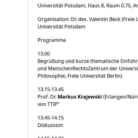
Universität Potsdam, Haus 8, Raum 0.75, 
Organisation: Dr. des. Valentin Beck (Frei
Universität Potsdam
Programme
13.00
Begrüßung und kurze thematische Einführu
und MenschenRechtsZentrum der Universit
Philosophie, Freie Universität Berlin)
13.15-13.45
Prof. Dr.
Markus Krajewski
(Erlangen/Nürn
von TTIP“
13.45-14.15
Diskussion